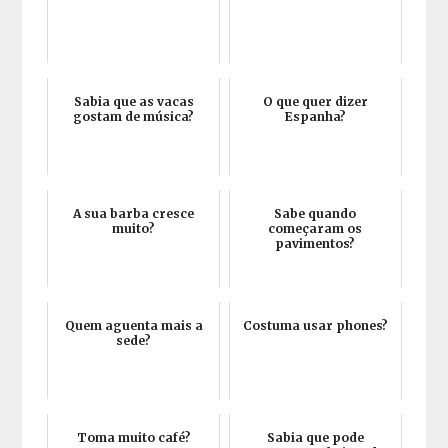
Sabia que as vacas
O que quer dizer
gostam de música?
Espanha?
A sua barba cresce
Sabe quando
muito?
começaram os
pavimentos?
Quem aguenta mais a
Costuma usar phones?
sede?
Toma muito café?
Sabia que pode