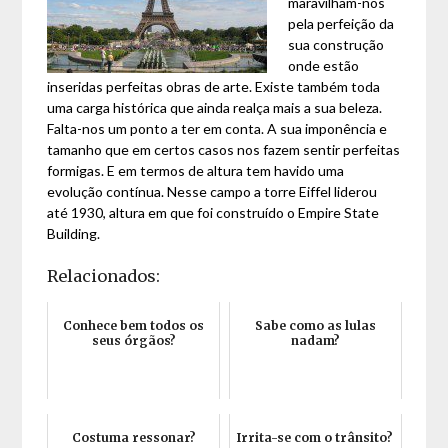
maravilham-nos
pela perfeição da
sua construção
onde estão
inseridas perfeitas obras de arte. Existe também toda
uma carga histórica que ainda realça mais a sua beleza.
Falta-nos um ponto a ter em conta. A sua imponência e
tamanho que em certos casos nos fazem sentir perfeitas
formigas. E em termos de altura tem havido uma
evolução contínua. Nesse campo a torre Eiffel liderou
até 1930, altura em que foi construído o Empire State
Building.
Relacionados:
Conhece bem todos os
Sabe como as lulas
seus órgãos?
nadam?
Costuma ressonar?
Irrita-se com o trânsito?