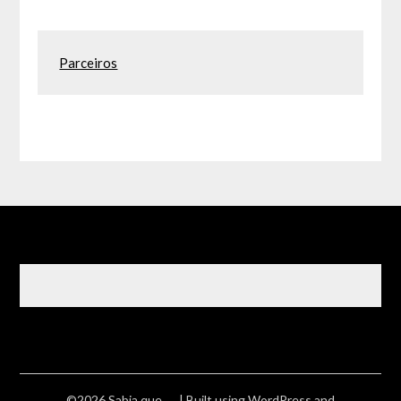
Parceiros
©2026 Sabia que ….
| Built using WordPress and