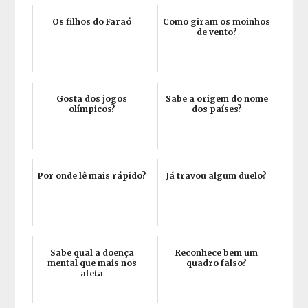
Os filhos do Faraó
Como giram os moinhos
de vento?
Gosta dos jogos
Sabe a origem do nome
olímpicos?
dos países?
Por onde lê mais rápido?
Já travou algum duelo?
Sabe qual a doença
Reconhece bem um
mental que mais nos
quadro falso?
afeta