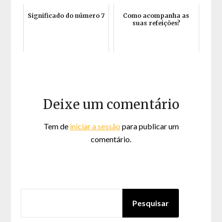
Significado do número 7
Como acompanha as
suas refeições?
Deixe um comentário
Tem de
iniciar a sessão
para publicar um
comentário.
PESQUISAR
Pesquisar