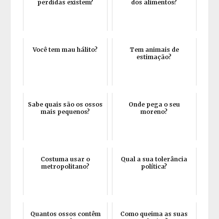
perdidas existem?
dos alimentos?
Você tem mau hálito?
Tem animais de
estimação?
Sabe quais são os ossos
Onde pega o seu
mais pequenos?
moreno?
Costuma usar o
Qual a sua tolerância
metropolitano?
política?
Quantos ossos contêm
Como queima as suas