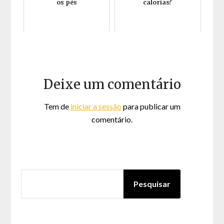
os pés
calorias?
Deixe um comentário
Tem de
iniciar a sessão
para publicar um
comentário.
PESQUISAR
Pesquisar