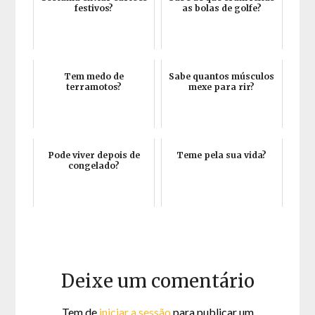
festivos?
as bolas de golfe?
Tem medo de
Sabe quantos músculos
terramotos?
mexe para rir?
Pode viver depois de
Teme pela sua vida?
congelado?
Deixe um comentário
Tem de
iniciar a sessão
para publicar um