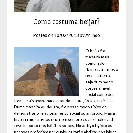
Como costuma beijar?
Posted on
10/02/2013
by
Arlindo
O beijo é a
maneira mais
comum de
demonstrarmos o
nosso afecto,
seja dum modo
cortês a nível
social como de
forma mais apaixonada quando o coração fala mais alto.
Duma maneira ou doutra, é o nosso modo típico de
demonstrar o relacionamento social ou amoroso. Mas a
história mostra-nos que nem sempre esse simples acto
teve impacto nos hábitos sociais. No antigo Egipto as
pessoas preferiam por qualquer razão abdicar dos lábios