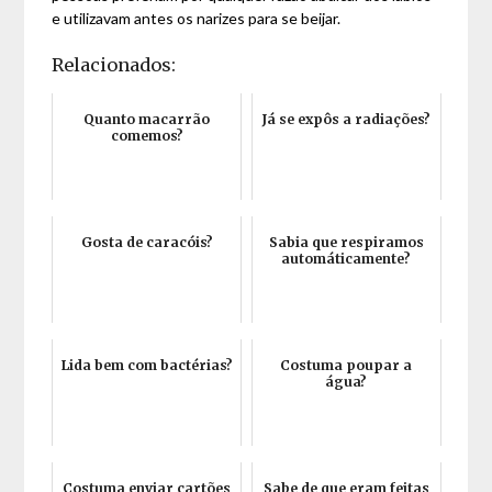
e utilizavam antes os narizes para se beijar.
Relacionados:
Quanto macarrão
Já se expôs a radiações?
comemos?
Gosta de caracóis?
Sabia que respiramos
automáticamente?
Lida bem com bactérias?
Costuma poupar a
água?
Costuma enviar cartões
Sabe de que eram feitas