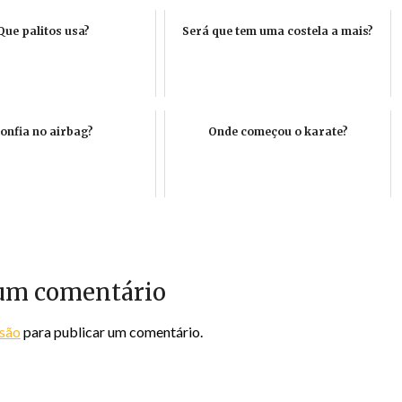
Que palitos usa?
Será que tem uma costela a mais?
onfia no airbag?
Onde começou o karate?
um comentário
ssão
para publicar um comentário.