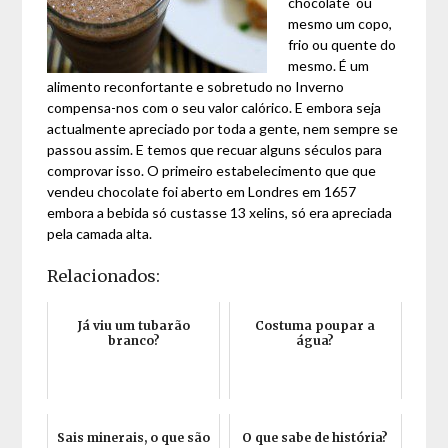
chocolate ou
mesmo um copo,
frio ou quente do
mesmo. É um
alimento reconfortante e sobretudo no Inverno
compensa-nos com o seu valor calórico. E embora seja
actualmente apreciado por toda a gente, nem sempre se
passou assim. E temos que recuar alguns séculos para
comprovar isso. O primeiro estabelecimento que que
vendeu chocolate foi aberto em Londres em 1657
embora a bebida só custasse 13 xelins, só era apreciada
pela camada alta.
Relacionados:
Já viu um tubarão
Costuma poupar a
branco?
água?
Sais minerais, o que são
O que sabe de história?