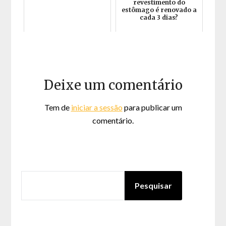
revestimento do
estômago é renovado a
cada 3 dias?
Deixe um comentário
Tem de
iniciar a sessão
para publicar um
comentário.
PESQUISAR
Pesquisar