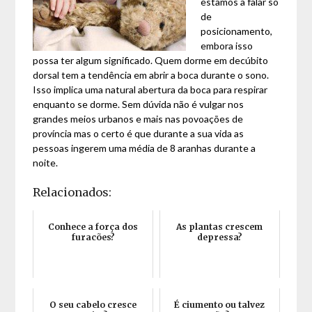
estamos a falar só
de
posicionamento,
embora isso
possa ter algum significado. Quem dorme em decúbito
dorsal tem a tendência em abrir a boca durante o sono.
Isso implica uma natural abertura da boca para respirar
enquanto se dorme. Sem dúvida não é vulgar nos
grandes meios urbanos e mais nas povoações de
província mas o certo é que durante a sua vida as
pessoas ingerem uma média de 8 aranhas durante a
noite.
Relacionados:
Conhece a força dos
As plantas crescem
furacões?
depressa?
O seu cabelo cresce
É ciumento ou talvez