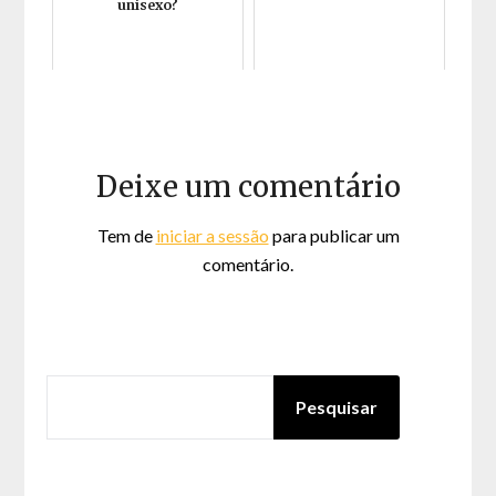
unisexo?
Deixe um comentário
Tem de
iniciar a sessão
para publicar um
comentário.
PESQUISAR
Pesquisar