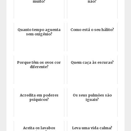
muito?
não?
Quanto tempo aguenta
Como está o seu hálito?
sem oxigénio?
Porque têm os ovos cor
Quem caça às escuras?
diferente?
Acredita em poderes
Os seus pulmões são
psíquicos?
iguais?
Aceita os lavabos
Leva uma vida calma?