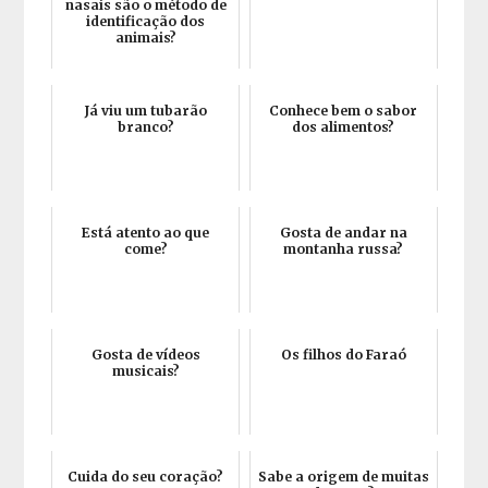
nasais são o método de
identificação dos
animais?
Já viu um tubarão
Conhece bem o sabor
branco?
dos alimentos?
Está atento ao que
Gosta de andar na
come?
montanha russa?
Gosta de vídeos
Os filhos do Faraó
musicais?
Cuida do seu coração?
Sabe a origem de muitas