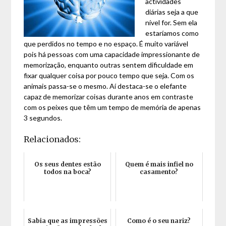
actividades
diárias seja a que
nível for. Sem ela
estaríamos como
que perdidos no tempo e no espaço. É muito variável
pois há pessoas com uma capacidade impressionante de
memorização, enquanto outras sentem dificuldade em
fixar qualquer coisa por pouco tempo que seja. Com os
animais passa-se o mesmo. Aí destaca-se o elefante
capaz de memorizar coisas durante anos em contraste
com os peixes que têm um tempo de memória de apenas
3 segundos.
Relacionados:
Os seus dentes estão
Quem é mais infiel no
todos na boca?
casamento?
Sabia que as impressões
Como é o seu nariz?