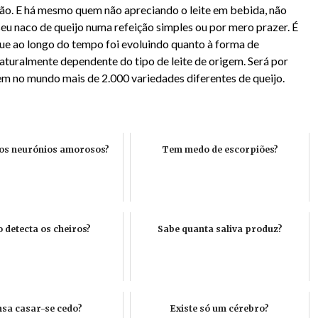
ão. E há mesmo quem não apreciando o leite em bebida, não
eu naco de queijo numa refeição simples ou por mero prazer. É
ue ao longo do tempo foi evoluindo quanto à forma de
aturalmente dependente do tipo de leite de origem. Será por
em no mundo mais de 2.000 variedades diferentes de queijo.
os neurónios amorosos?
Tem medo de escorpiões?
 detecta os cheiros?
Sabe quanta saliva produz?
sa casar-se cedo?
Existe só um cérebro?