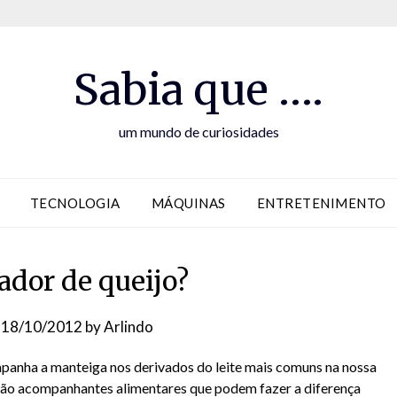
Sabia que ….
um mundo de curiosidades
TECNOLOGIA
MÁQUINAS
ENTRETENIMENTO
ador de queijo?
n
18/10/2012
by
Arlindo
panha a manteiga nos derivados do leite mais comuns na nossa
São acompanhantes alimentares que podem fazer a diferença