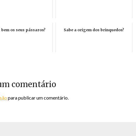
 bem os seus pássaros?
Sabe a origem dos brinquedos?
um comentário
ssão
para publicar um comentário.