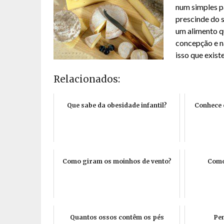
num simples p
prescinde do s
um alimento q
concepção e n
isso que exist
Relacionados:
Que sabe da obesidade infantil?
Conhece 
Como giram os moinhos de vento?
Como
Quantos ossos contêm os pés
Pen