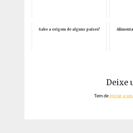
Sabe a origem de alguns países?
Alimenta
Deixe 
Tem de
iniciar a se