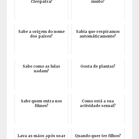
Cleópatra?
muito?
Sabe a origem do nome
Sabia que respiramos
dos países?
automáticamente?
Sabe como as lulas
Gosta de plantas?
nadam?
Sabe quem entra nos
Como está a sua
filmes?
actividade sexual?
Lava as mãos após usar
Quando quer ter filhos?