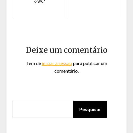
o WC?
Deixe um comentário
Tem de
iniciar a sessão
para publicar um
comentário.
PESQUISAR
Pesquisar