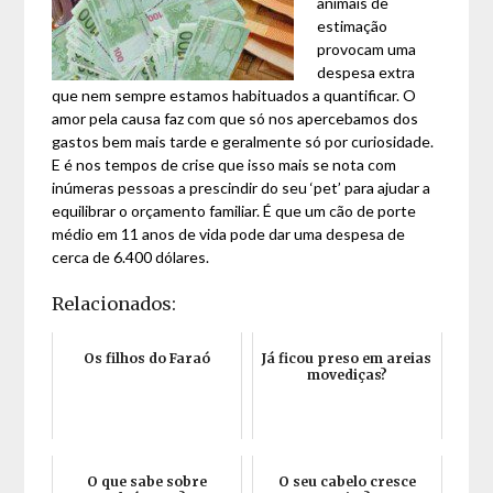
animais de
estimação
provocam uma
despesa extra
que nem sempre estamos habituados a quantificar. O
amor pela causa faz com que só nos apercebamos dos
gastos bem mais tarde e geralmente só por curiosidade.
E é nos tempos de crise que isso mais se nota com
inúmeras pessoas a prescindir do seu ‘pet’ para ajudar a
equilibrar o orçamento familiar. É que um cão de porte
médio em 11 anos de vida pode dar uma despesa de
cerca de 6.400 dólares.
Relacionados:
Os filhos do Faraó
Já ficou preso em areias
movediças?
O que sabe sobre
O seu cabelo cresce