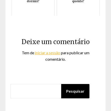
dormir?
quente?
Deixe um comentário
Tem de
iniciar a sessão
para publicar um
comentário.
PESQUISAR
Pesquisar