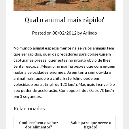
Qual o animal mais rápido?
Posted on
08/02/2012
by
Arlindo
No mundo animal especialmente na selva os animais têm
que ser rápidos, quer os predadores para conseguirem
capturar as presas, quer estas no intuito óbvio de lhes
tentar escapar. Mesmo no mar há peixes que conseguem
nadar a velocidades enormes. Já em terra sem dúvida o
animal mais rápido é a chita. Este felino pode em
velocidade pura atingir os 120 km/h. Mas mais incrível é o
seu poder de aceleração. Consegue ir dos 0 aos 70 km/h
em 3 segundos.
Relacionados:
Conhece bem o sabor
Sabe para que serve o
dos alimentos?
fígado?