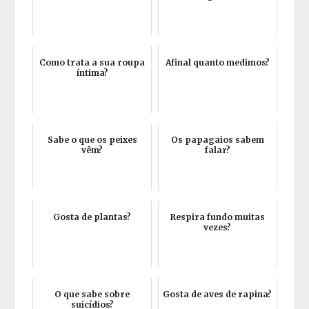
Como trata a sua roupa
Afinal quanto medimos?
íntima?
Sabe o que os peixes
Os papagaios sabem
vêm?
falar?
Gosta de plantas?
Respira fundo muitas
vezes?
O que sabe sobre
Gosta de aves de rapina?
suicídios?