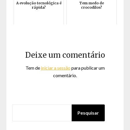
A evolução tecnológica é
Tem medo de
rápida?
crocodilos?
Deixe um comentário
Tem de
iniciar a sessão
para publicar um
comentário.
PESQUISAR
Pesquisar