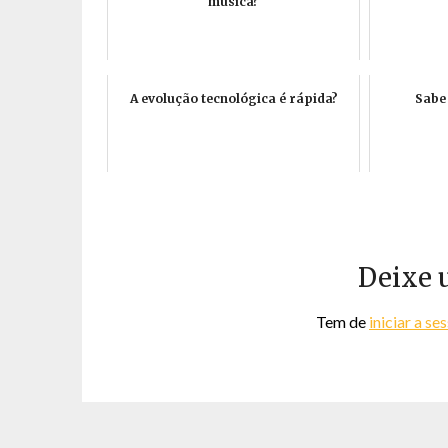
música?
A evolução tecnológica é rápida?
Sabe
Deixe 
Tem de
iniciar a se