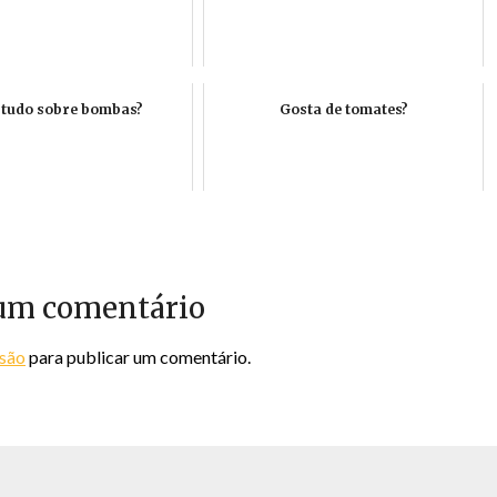
 tudo sobre bombas?
Gosta de tomates?
um comentário
ssão
para publicar um comentário.