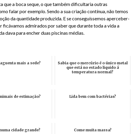
ta que a boca seque, o que também dificultaria outras
omo falar por exemplo. Sendo a sua criação contínua, não temos
noção da quantidade produzida. E se conseguíssemos aperceber-
or ficávamos admirados por saber que durante toda a vida a
da dava para encher duas piscinas médias.
aguenta mais a sede?
Sabia que o mercúrio é o único metal
que está no estado liquido á
temperatura normal?
nimais de estimação?
Lida bem com bactérias?
numa cidade grande?
Come muita massa?