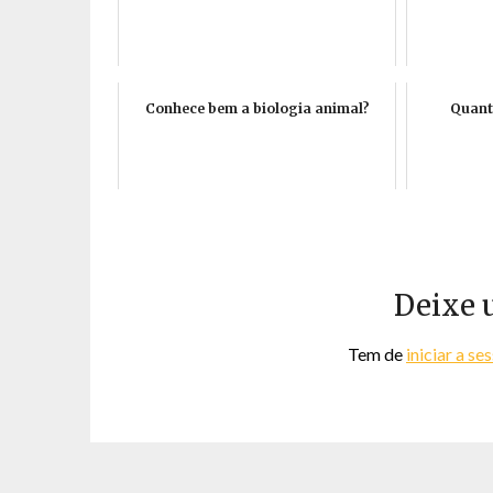
Conhece bem a biologia animal?
Quant
Deixe 
Tem de
iniciar a se