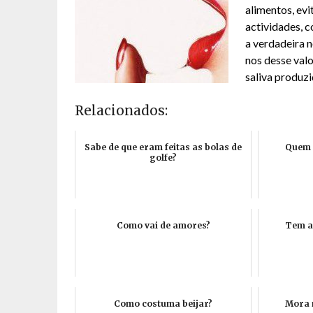
alimentos, evi
actividades, c
a verdadeira 
nos desse val
saliva produzi
Relacionados:
Sabe de que eram feitas as bolas de
Quem 
golfe?
Como vai de amores?
Tem a
Como costuma beijar?
Mora 