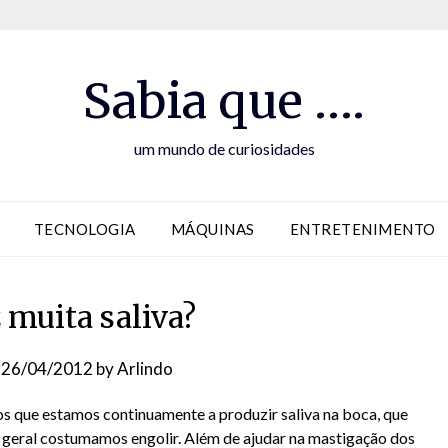
Sabia que ….
um mundo de curiosidades
TECNOLOGIA
MÁQUINAS
ENTRETENIMENTO
 muita saliva?
n
26/04/2012
by
Arlindo
 que estamos continuamente a produzir saliva na boca, que
geral costumamos engolir. Além de ajudar na mastigação dos