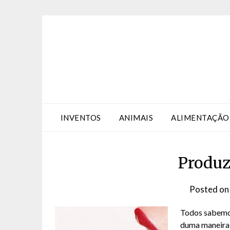
Skip
Skip
to
to
Content
content
INVENTOS
ANIMAIS
ALIMENTAÇÃO
Produz
Posted o
Todos sabemos
duma maneira 