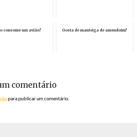
o consome um avião?
Gosta de manteiga de amendoim?
um comentário
ssão
para publicar um comentário.