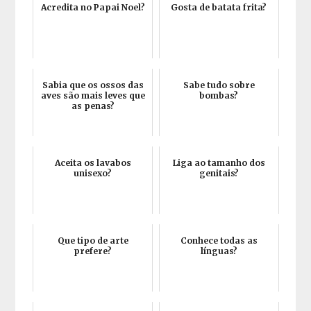
Acredita no Papai Noel?
Gosta de batata frita?
Sabia que os ossos das
Sabe tudo sobre
aves são mais leves que
bombas?
as penas?
Aceita os lavabos
Liga ao tamanho dos
unisexo?
genitais?
Que tipo de arte
Conhece todas as
prefere?
línguas?