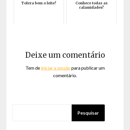
Tolera bem o leite?
Conhece todas as
calamidades?
Deixe um comentário
Tem de
iniciar a sessão
para publicar um
comentário.
PESQUISAR
Pesquisar