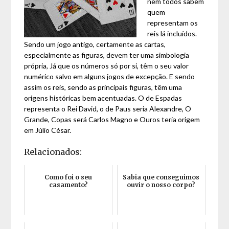
nem todos sabem
quem
representam os
reis lá incluídos.
Sendo um jogo antigo, certamente as cartas,
especialmente as figuras, devem ter uma simbologia
própria, Já que os números só por si, têm o seu valor
numérico salvo em alguns jogos de excepção. E sendo
assim os reis, sendo as principais figuras, têm uma
origens históricas bem acentuadas. O de Espadas
representa o Rei David, o de Paus seria Alexandre, O
Grande, Copas será Carlos Magno e Ouros teria origem
em Júlio César.
Relacionados:
Como foi o seu
Sabia que conseguimos
casamento?
ouvir o nosso corpo?