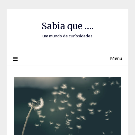
Skip
Skip
to
to
Content
content
Sabia que ….
um mundo de curiosidades
Menu