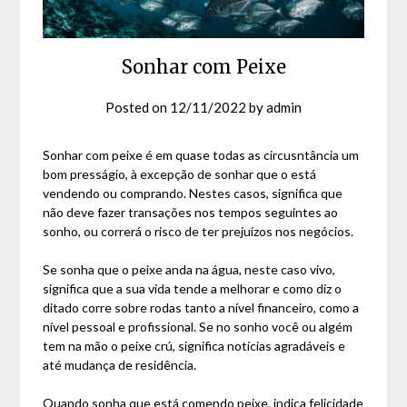
Sonhar com Peixe
Posted on
12/11/2022
by
admin
Sonhar com peixe é em quase todas as circusntância um
bom presságio, à excepção de sonhar que o está
vendendo ou comprando. Nestes casos, significa que
não deve fazer transações nos tempos seguintes ao
sonho, ou correrá o risco de ter prejuízos nos negócios.
Se sonha que o peixe anda na água, neste caso vivo,
significa que a sua vida tende a melhorar e como diz o
ditado corre sobre rodas tanto a nível financeiro, como a
nível pessoal e profissional. Se no sonho você ou algém
tem na mão o peixe crú, significa notícias agradáveis e
até mudança de residência.
Quando sonha que está comendo peixe, indica felicidade