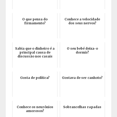
O que pensa do
Conhece a velocidade
firmamento?
dos seus nervos?
Sabia que o dinheiro é a
O seu bebé deixa-o
principal causa de
dormir?
discussão nos casais
Gosta de política?
Gostava de ser canhoto?
Conhece os neurónios
Sobrancelhas rapadas
amorosos?