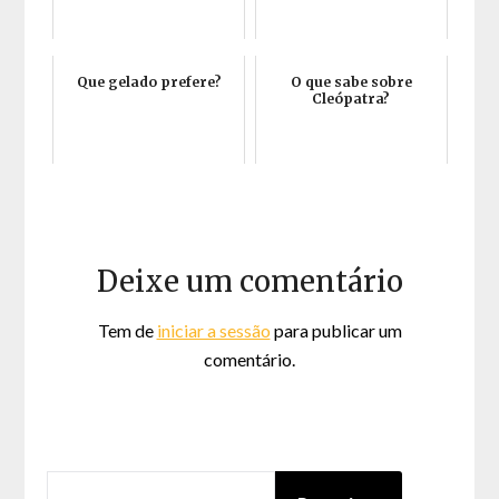
Que gelado prefere?
O que sabe sobre
Cleópatra?
Deixe um comentário
Tem de
iniciar a sessão
para publicar um
comentário.
PESQUISAR