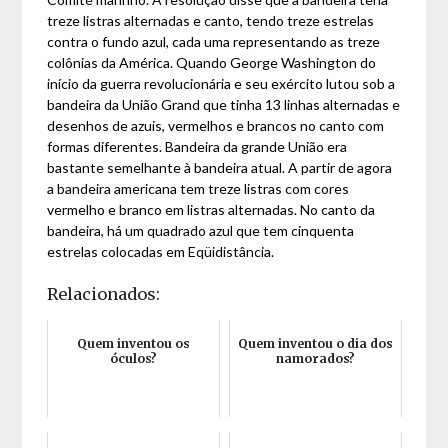
treze listras alternadas e canto, tendo treze estrelas
contra o fundo azul, cada uma representando as treze
colônias da América. Quando George Washington do
início da guerra revolucionária e seu exército lutou sob a
bandeira da União Grand que tinha 13 linhas alternadas e
desenhos de azuis, vermelhos e brancos no canto com
formas diferentes. Bandeira da grande União era
bastante semelhante à bandeira atual. A partir de agora
a bandeira americana tem treze listras com cores
vermelho e branco em listras alternadas. No canto da
bandeira, há um quadrado azul que tem cinquenta
estrelas colocadas em Eqüidistância.
Relacionados:
Quem inventou os
Quem inventou o dia dos
óculos?
namorados?