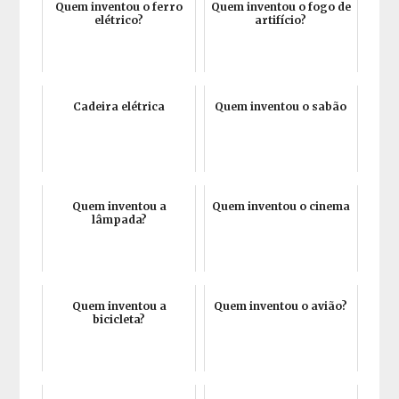
Quem inventou o ferro
Quem inventou o fogo de
elétrico?
artifício?
Cadeira elétrica
Quem inventou o sabão
Quem inventou a
Quem inventou o cinema
lâmpada?
Quem inventou a
Quem inventou o avião?
bicicleta?