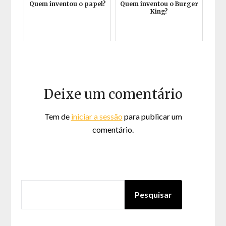
Quem inventou o papel?
Quem inventou o Burger
King?
Deixe um comentário
Tem de
iniciar a sessão
para publicar um
comentário.
PESQUISAR
Pesquisar