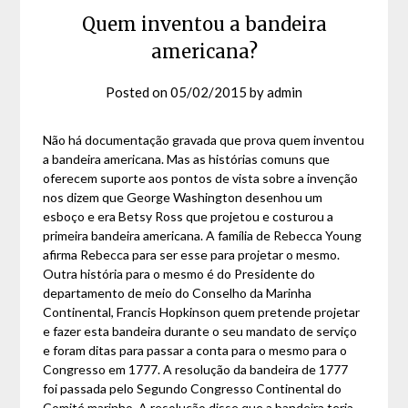
Quem inventou a bandeira
americana?
Posted on
05/02/2015
by
admin
Não há documentação gravada que prova quem inventou
a bandeira americana. Mas as histórias comuns que
oferecem suporte aos pontos de vista sobre a invenção
nos dizem que George Washington desenhou um
esboço e era Betsy Ross que projetou e costurou a
primeira bandeira americana. A família de Rebecca Young
afirma Rebecca para ser esse para projetar o mesmo.
Outra história para o mesmo é do Presidente do
departamento de meio do Conselho da Marinha
Continental, Francis Hopkinson quem pretende projetar
e fazer esta bandeira durante o seu mandato de serviço
e foram ditas para passar a conta para o mesmo para o
Congresso em 1777. A resolução da bandeira de 1777
foi passada pelo Segundo Congresso Continental do
Comité marinho. A resolução disse que a bandeira teria