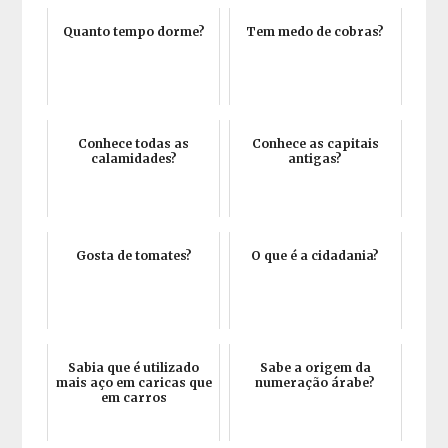
Quanto tempo dorme?
Tem medo de cobras?
Conhece todas as
Conhece as capitais
calamidades?
antigas?
Gosta de tomates?
O que é a cidadania?
Sabia que é utilizado
Sabe a origem da
mais aço em caricas que
numeração árabe?
em carros