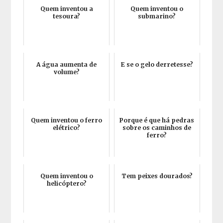
Quem inventou a
Quem inventou o
tesoura?
submarino?
A água aumenta de
E se o gelo derretesse?
volume?
Quem inventou o ferro
Porque é que há pedras
elétrico?
sobre os caminhos de
ferro?
Quem inventou o
Tem peixes dourados?
helicóptero?