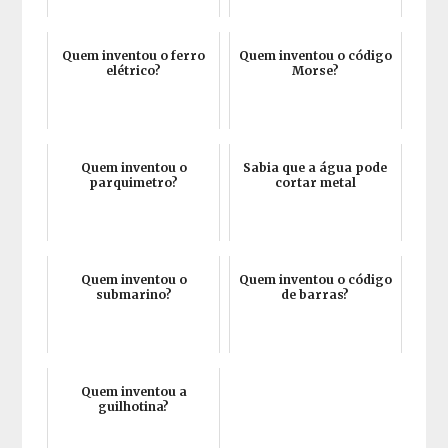
Quem inventou o ferro
Quem inventou o código
elétrico?
Morse?
Quem inventou o
Sabia que a água pode
parquimetro?
cortar metal
Quem inventou o
Quem inventou o código
submarino?
de barras?
Quem inventou a
guilhotina?