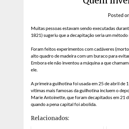
Quem inven
Posted o
Muitas pessoas estavam sendo executadas durante 
1821) sugeriu que a decapitação seria um método
Foram feitos experimentos com cadáveres (mortos)
alto quadro de madeira com um buraco para evita
Embora ele não inventou a máquina a que chamamos
ele.
A primeira guilhotina foi usada em 25 de abril de
vítimas mais famosas da guilhotina incluem o depo
Marie Antoinette, que foram decapitados em 21 de 
quando a pena capital foi abolida.
Relacionados: