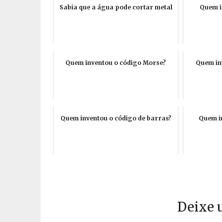
Sabia que a água pode cortar metal
Quem i
Quem inventou o código Morse?
Quem inv
Quem inventou o código de barras?
Quem i
Deixe 