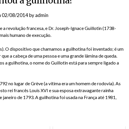
tou a guilhotina?
n
02/08/2014
by
admin
a revolução francesa, e Dr. Joseph-Ignace Guillotin (1738-
 mais humano de execução.
. O dispositivo que chamamos a guilhotina foi inventado; é um
r que a cabeça de uma pessoa e uma grande lâmina de queda.
 a guilhotina, o nome do Guillotin está para sempre ligado a
 1792 no lugar de Grève (a vítima era um homem de rodovia). As
sto rei francês Louis XVI e sua esposa extravagante rainha
janeiro de 1793. A guilhotina foi usada na França até 1981,