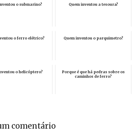
nventou o submarino?
Quem inventou a tesoura?
entou o ferro elétrico?
Quem inventou o parquimetro?
nventou o helicóptero?
Porque é que há pedras sobre os
caminhos de ferro?
um comentário