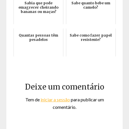
Sabia que pode
Sabe quanto bebe um
emagrecer cheirando
camelo?
bananas ou maças?
Quantas pessoas têm
Sabe como fazer papel
pesadelos
resistente?
Deixe um comentário
Tem de
iniciar a sessão
para publicar um
comentário.