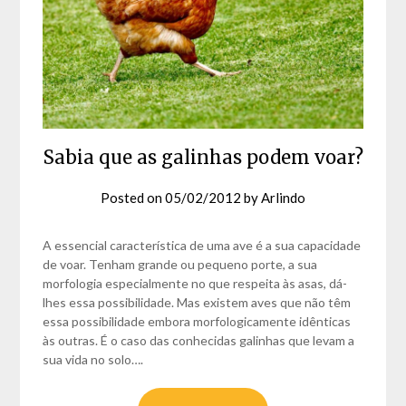
Sabia que as galinhas podem voar?
Posted on
05/02/2012
by
Arlindo
A essencial característica de uma ave é a sua capacidade
de voar. Tenham grande ou pequeno porte, a sua
morfologia especialmente no que respeita às asas, dá-
lhes essa possibilidade. Mas existem aves que não têm
essa possibilidade embora morfologicamente idênticas
às outras. É o caso das conhecidas galinhas que levam a
sua vida no solo….