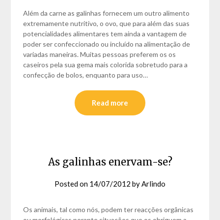
Além da carne as galinhas fornecem um outro alimento
extremamente nutritivo, o ovo, que para além das suas
potencialidades alimentares tem ainda a vantagem de
poder ser confeccionado ou incluído na alimentação de
variadas maneiras. Muitas pessoas preferem os os
caseiros pela sua gema mais colorida sobretudo para a
confecção de bolos, enquanto para uso…
Read more
As galinhas enervam-se?
Posted on
14/07/2012
by
Arlindo
Os animais, tal como nós, podem ter reacções orgânicas
ou morfológicas perante situações que os obriguem a