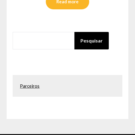
Read more
PESQUISAR
Pesquisar
Parceiros