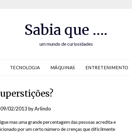
Sabia que ….
um mundo de curiosidades
TECNOLOGIA
MÁQUINAS
ENTRETENIMENTO
uperstições?
n
09/02/2013
by
Arlindo
igue mas uma grande percentagem das pessoas acredita e
icionado por um certo número de crenças que difícilmente