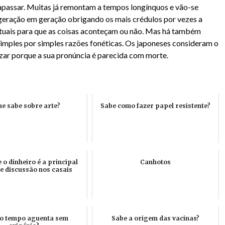
apassar. Muitas já remontam a tempos longínquos e vão-se
eração em geração obrigando os mais crédulos por vezes a
ituais para que as coisas aconteçam ou não. Mas há também
simples por simples razões fonéticas. Os japoneses consideram o
zar porque a sua pronúncia é parecida com morte.
ue sabe sobre arte?
Sabe como fazer papel resistente?
 o dinheiro é a principal
Canhotos
e discussão nos casais
o tempo aguenta sem
Sabe a origem das vacinas?