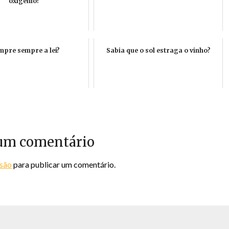
oxigénio?
pre sempre a lei?
Sabia que o sol estraga o vinho?
um comentário
ssão
para publicar um comentário.