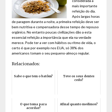
considerada a
mais importante
refeição do dia.
Após largas horas
de paragem durante a noite, a primeira refeição deve ser
bem nutritiva e compensadora desse tempo de repouso
orgânico. No entanto poucas civilizações dão a esta
essencial refeição a importância que ela na verdade
merece. Pode ter a ver com hábitos ou ritmo de vida, o
certo é que por exemplo nos EUA, só 38% dos
americanos tomam o seu pequeno-almoço regular.
Relacionados:
Sabe o que tem o batôm?
Teve os seus dentes
cedo?
O que toma para
Afinal quanto medimos?
acordar?