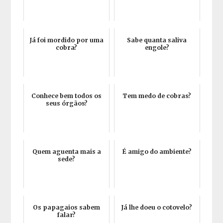
Já foi mordido por uma
Sabe quanta saliva
cobra?
engole?
Conhece bem todos os
Tem medo de cobras?
seus órgãos?
Quem aguenta mais a
É amigo do ambiente?
sede?
Os papagaios sabem
Já lhe doeu o cotovelo?
falar?