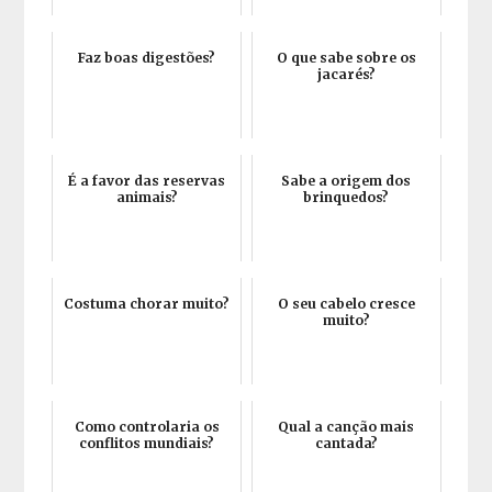
Faz boas digestões?
O que sabe sobre os
jacarés?
É a favor das reservas
Sabe a origem dos
animais?
brinquedos?
Costuma chorar muito?
O seu cabelo cresce
muito?
Como controlaria os
Qual a canção mais
conflitos mundiais?
cantada?