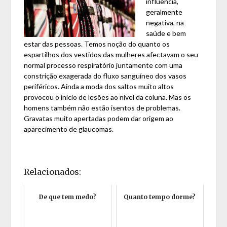
influência,
geralmente
negativa, na
saúde e bem
estar das pessoas. Temos noção do quanto os
espartilhos dos vestidos das mulheres afectavam o seu
normal processo respiratório juntamente com uma
constrição exagerada do fluxo sanguíneo dos vasos
periféricos. Ainda a moda dos saltos muito altos
provocou o início de lesões ao nível da coluna. Mas os
homens também não estão isentos de problemas.
Gravatas muito apertadas podem dar origem ao
aparecimento de glaucomas.
Relacionados:
De que tem medo?
Quanto tempo dorme?