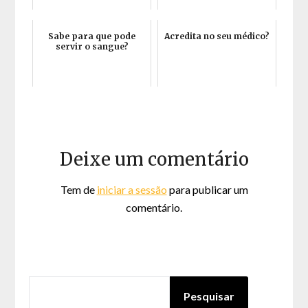
Sabe para que pode
Acredita no seu médico?
servir o sangue?
Deixe um comentário
Tem de
iniciar a sessão
para publicar um
comentário.
PESQUISAR
Pesquisar