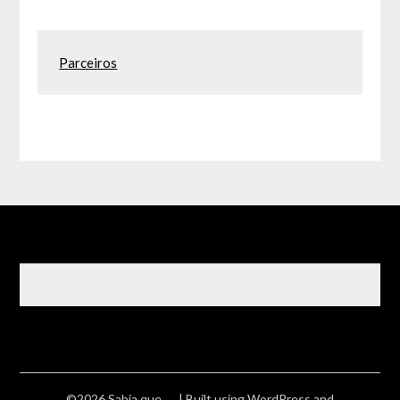
Parceiros
©2026 Sabia que ….
| Built using WordPress and