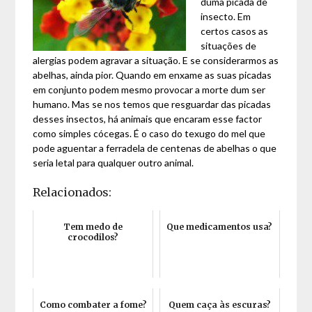
duma picada de
insecto. Em
certos casos as
situações de
alergias podem agravar a situação. E se considerarmos as
abelhas, ainda pior. Quando em enxame as suas picadas
em conjunto podem mesmo provocar a morte dum ser
humano. Mas se nos temos que resguardar das picadas
desses insectos, há animais que encaram esse factor
como simples cócegas. É o caso do texugo do mel que
pode aguentar a ferradela de centenas de abelhas o que
seria letal para qualquer outro animal.
Relacionados:
Tem medo de
Que medicamentos usa?
crocodilos?
Como combater a fome?
Quem caça às escuras?