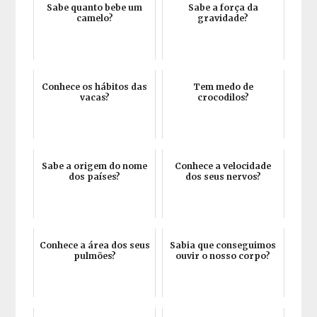
Sabe quanto bebe um
Sabe a força da
camelo?
gravidade?
Conhece os hábitos das
Tem medo de
vacas?
crocodilos?
Sabe a origem do nome
Conhece a velocidade
dos países?
dos seus nervos?
Conhece a área dos seus
Sabia que conseguimos
pulmões?
ouvir o nosso corpo?