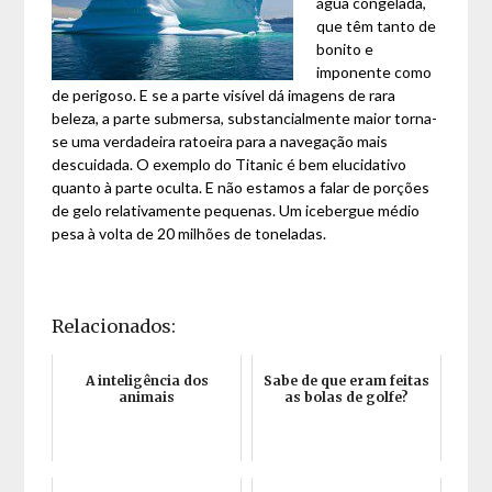
água congelada,
que têm tanto de
bonito e
imponente como
de perigoso. E se a parte visível dá imagens de rara
beleza, a parte submersa, substancialmente maior torna-
se uma verdadeira ratoeira para a navegação mais
descuidada. O exemplo do Titanic é bem elucidativo
quanto à parte oculta. E não estamos a falar de porções
de gelo relativamente pequenas. Um icebergue médio
pesa à volta de 20 milhões de toneladas.
Relacionados:
A inteligência dos
Sabe de que eram feitas
animais
as bolas de golfe?