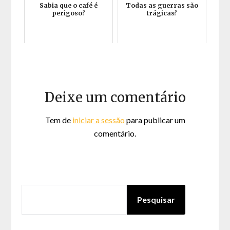
Sabia que o café é
Todas as guerras são
perigoso?
trágicas?
Deixe um comentário
Tem de
iniciar a sessão
para publicar um
comentário.
PESQUISAR
Pesquisar