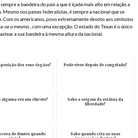
 sempre a bandeira do país a que é içada mais alto em relação a
. Mesmo nos países federalistas, é sempre a nacional que se
to. Com os americanos, povo extremamente devoto aos símbolos
sa-se o mesmo , com uma excepção. O estado do Texas é o único
astear a sua bandeira à mesma altura da nacional.
posição dos seus órgãos?
Pode viver depois de congelado?
ou alguma vez um chicote?
Sabe a origem da estátua da
liberdade?
escova de dentes quando
Sabe quando cria as suas