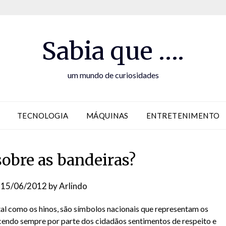
Sabia que ….
um mundo de curiosidades
TECNOLOGIA
MÁQUINAS
ENTRETENIMENTO
sobre as bandeiras?
n
15/06/2012
by
Arlindo
tal como os hinos, são símbolos nacionais que representam os
cendo sempre por parte dos cidadãos sentimentos de respeito e