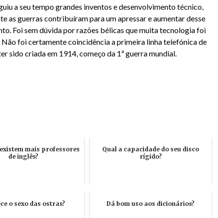
iu a seu tempo grandes inventos e desenvolvimento técnico,
e as guerras contribuíram para um apressar e aumentar desse
to. Foi sem dúvida por razões bélicas que muita tecnologia foi
Não foi certamente coincidência a primeira linha telefónica de
ter sido criada em 1914, começo da 1ª guerra mundial.
existem mais professores
Qual a capacidade do seu disco
de inglês?
rígido?
ce o sexo das ostras?
Dá bom uso aos dicionários?