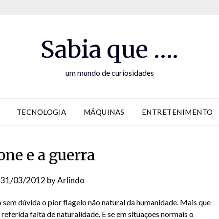
Sabia que ….
um mundo de curiosidades
TECNOLOGIA
MÁQUINAS
ENTRETENIMENTO
one e a guerra
n
31/03/2012
by
Arlindo
o sem dúvida o pior flagelo não natural da humanidade. Mais que
 referida falta de naturalidade. E se em situações normais o