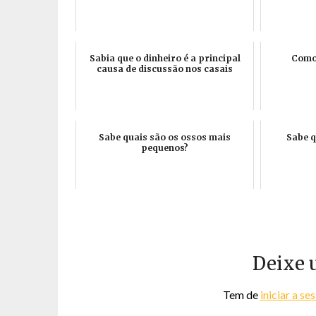
Sabia que o dinheiro é a principal
Como 
causa de discussão nos casais
Sabe quais são os ossos mais
Sabe 
pequenos?
Deixe 
Tem de
iniciar a se