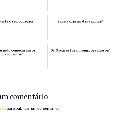
está o seu coração?
Sabe a origem das vacinas?
quando começaram os
Os Óscares foram sempre valiosos?
pavimentos?
um comentário
ssão
para publicar um comentário.