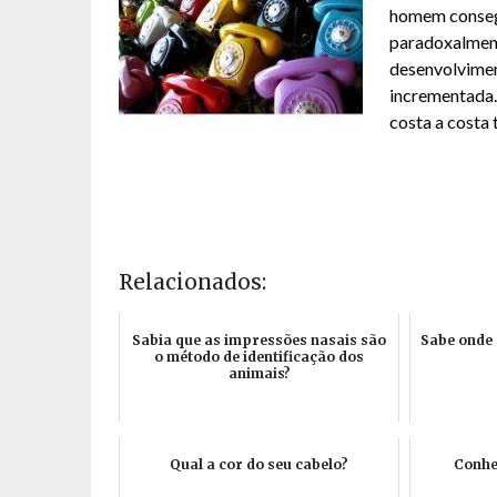
homem consegu
paradoxalment
desenvolvimen
incrementada. 
costa a costa 
Relacionados:
Sabia que as impressões nasais são
Sabe onde 
o método de identificação dos
animais?
Qual a cor do seu cabelo?
Conhe