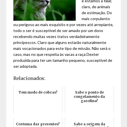
e estamos a falar,
claro, de animais
de estimação. Do
mais corpulento
ou perigoso ao mais esquisito e por vezes até arrepiante,
todo o ser é susceptível de ser amado por um dono
recebendo muitas vezes tratos verdadeiramente
principescos. Claro que alguns estarão naturalmente
mais vocacionados para este tipo de missão. Não será o
caso, mas no que respeita às vacas a raça Dexter
produzida para ter um tamanho pequeno, susceptível de
ser adoptada.
Relacionados:
Tem medo de cobras?
Sabe o ponto de
congelamento da
gasolina?
Costuma dar presentes?
Sabe a origem da