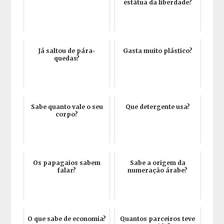
estátua da liberdade?
Já saltou de pára-
Gasta muito plástico?
quedas?
Sabe quanto vale o seu
Que detergente usa?
corpo?
Os papagaios sabem
Sabe a origem da
falar?
numeração árabe?
O que sabe de economia?
Quantos parceiros teve