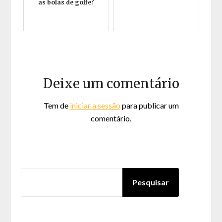
as bolas de golfe?
Deixe um comentário
Tem de
iniciar a sessão
para publicar um
comentário.
PESQUISAR
Pesquisar