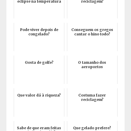
eclipse na temperatura
reciclagem?
Pode viver depois de
Conseguem os gregos
congelado?
cantar o hino todo?
Gosta de golfe?
O tamanho dos
aeroportos
Que valor dá à riqueza?
Costuma fazer
reciclagem?
Sabe de que eram feitas
Que gelado prefere?