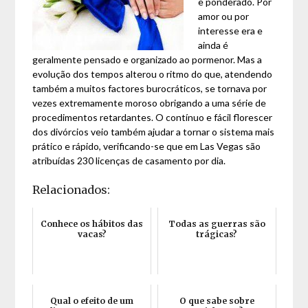
e ponderado. Por
amor ou por
interesse era e
ainda é
geralmente pensado e organizado ao pormenor. Mas a
evolução dos tempos alterou o ritmo do que, atendendo
também a muitos factores burocráticos, se tornava por
vezes extremamente moroso obrigando a uma série de
procedimentos retardantes. O contínuo e fácil florescer
dos divórcios veio também ajudar a tornar o sistema mais
prático e rápido, verificando-se que em Las Vegas são
atribuídas 230 licenças de casamento por dia.
Relacionados:
Conhece os hábitos das
Todas as guerras são
vacas?
trágicas?
Qual o efeito de um
O que sabe sobre