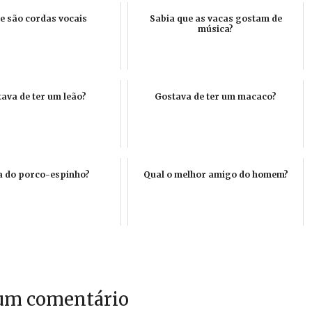
e são cordas vocais
Sabia que as vacas gostam de
música?
ava de ter um leão?
Gostava de ter um macaco?
a do porco-espinho?
Qual o melhor amigo do homem?
um comentário