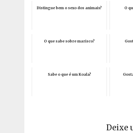
Distingue bem o sexo dos animais?
O qu
O que sabe sobre marisco?
Gost
Sabe o que é um Koala?
Gost
Deixe 