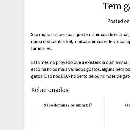
Tem ga
Posted o
São muitas as pessoas que têm animais de estimaçã
duma companhia fiel, muitos animais e de vários 
familiares.
Está mesmo provado que a existência dum animal e
escolha há os mais variados gostos, alguns bem bi
gatos. E só nos EUA há perto de 66 milhões de gat
Relacionados:
Sabe dominar os animais?
O 