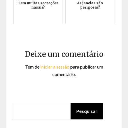
Tem muitas secreções
As janelas são
nasais?
perigosas?
Deixe um comentário
Tem de
iniciar a sessão
para publicar um
comentário.
PESQUISAR
Pesquisar