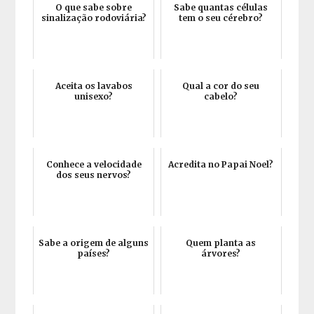
O que sabe sobre
Sabe quantas células
sinalização rodoviária?
tem o seu cérebro?
Aceita os lavabos
Qual a cor do seu
unisexo?
cabelo?
Conhece a velocidade
Acredita no Papai Noel?
dos seus nervos?
Sabe a origem de alguns
Quem planta as
países?
árvores?