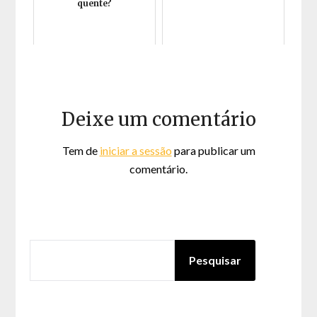
quente?
Deixe um comentário
Tem de
iniciar a sessão
para publicar um
comentário.
PESQUISAR
Pesquisar