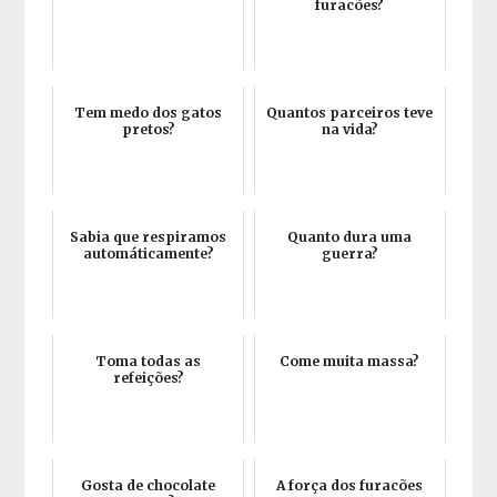
furacões?
Tem medo dos gatos
Quantos parceiros teve
pretos?
na vida?
Sabia que respiramos
Quanto dura uma
automáticamente?
guerra?
Toma todas as
Come muita massa?
refeições?
Gosta de chocolate
A força dos furacões