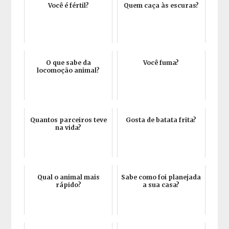
Você é fértil?
Quem caça às escuras?
O que sabe da
Você fuma?
locomoção animal?
Quantos parceiros teve
Gosta de batata frita?
na vida?
Qual o animal mais
Sabe como foi planejada
rápido?
a sua casa?