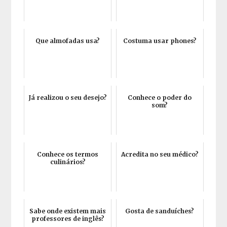
Que almofadas usa?
Costuma usar phones?
Já realizou o seu desejo?
Conhece o poder do
som?
Conhece os termos
Acredita no seu médico?
culinários?
Sabe onde existem mais
Gosta de sanduíches?
professores de inglês?