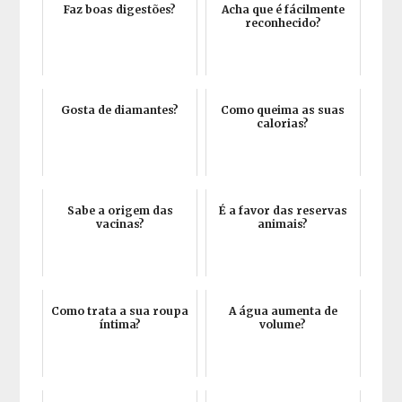
Faz boas digestões?
Acha que é fácilmente
reconhecido?
Gosta de diamantes?
Como queima as suas
calorias?
Sabe a origem das
É a favor das reservas
vacinas?
animais?
Como trata a sua roupa
A água aumenta de
íntima?
volume?