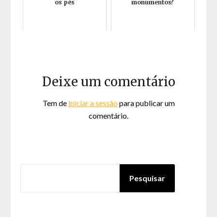
os pés
monumentos?
Deixe um comentário
Tem de
iniciar a sessão
para publicar um
comentário.
PESQUISAR
Pesquisar