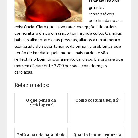
também um dos
grandes
responsáveis
pelo fim da nossa
existência. Claro que salvo raras excepções de ordem
congénita, o órgão em si não tem grande culpa. Os maus
hábitos alimentares das pessoas, aliados a um aumento
exagerado de sedentarismo, dá origem a problemas que
senão de imediato, pelo menos mais tarde se vão
reflectir no bom funcionamento cardíaco. E a prova é que
morrem diariamente 2700 pessoas com doenças
cardíacas.
Relacionados:
O que pensa da
Como costuma beijar?
reciclagem?
Está a par da natalidade
Quanto tempo demora a