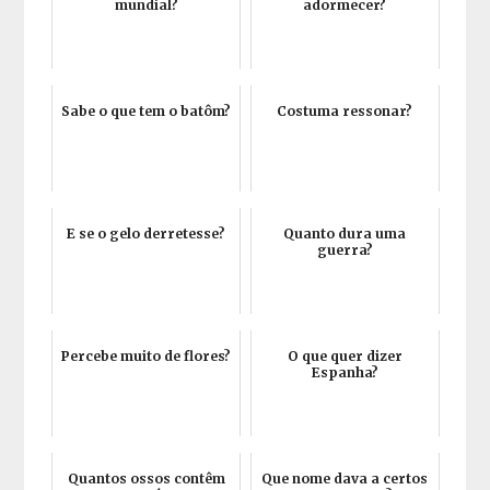
mundial?
adormecer?
Sabe o que tem o batôm?
Costuma ressonar?
E se o gelo derretesse?
Quanto dura uma
guerra?
Percebe muito de flores?
O que quer dizer
Espanha?
Quantos ossos contêm
Que nome dava a certos