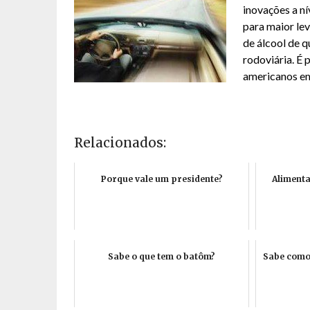
inovações a ní
para maior lev
de álcool de 
rodoviária. É
americanos em
Relacionados:
Porque vale um presidente?
Alimenta
Sabe o que tem o batôm?
Sabe como 