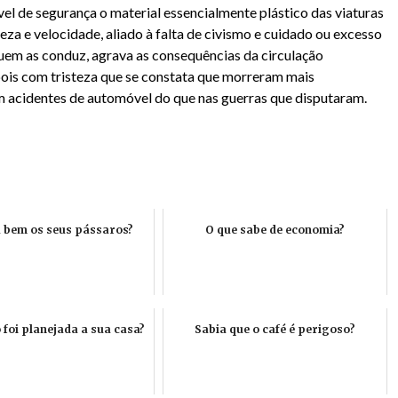
vel de segurança o material essencialmente plástico das viaturas
eza e velocidade, aliado à falta de civismo e cuidado ou excesso
quem as conduz, agrava as consequências da circulação
 pois com tristeza que se constata que morreram mais
 acidentes de automóvel do que nas guerras que disputaram.
 bem os seus pássaros?
O que sabe de economia?
foi planejada a sua casa?
Sabia que o café é perigoso?