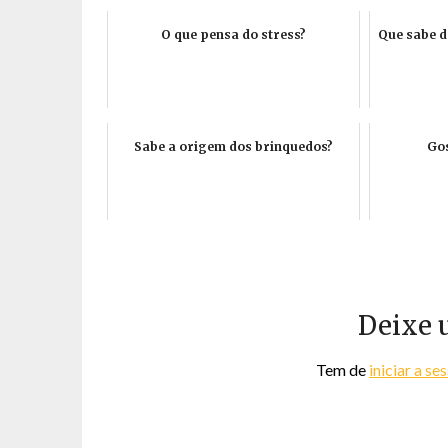
O que pensa do stress?
Que sabe d
Sabe a origem dos brinquedos?
Gos
Deixe 
Tem de
iniciar a se