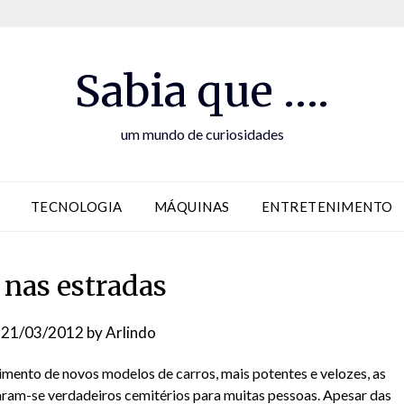
Sabia que ….
um mundo de curiosidades
TECNOLOGIA
MÁQUINAS
ENTRETENIMENTO
 nas estradas
n
21/03/2012
by
Arlindo
mento de novos modelos de carros, mais potentes e velozes, as
aram-se verdadeiros cemitérios para muitas pessoas. Apesar das