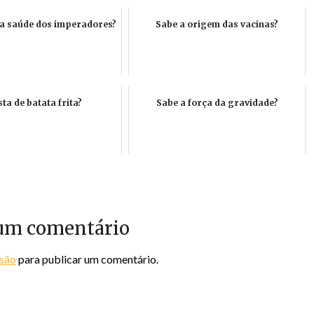
a saúde dos imperadores?
Sabe a origem das vacinas?
ta de batata frita?
Sabe a força da gravidade?
um comentário
ssão
para publicar um comentário.