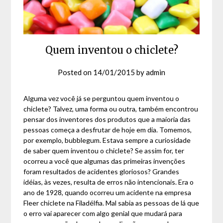
Quem inventou o chiclete?
Posted on
14/01/2015
by
admin
Alguma vez você já se perguntou quem inventou o
chiclete? Talvez, uma forma ou outra, também encontrou
pensar dos inventores dos produtos que a maioria das
pessoas começa a desfrutar de hoje em dia. Tomemos,
por exemplo, bubblegum. Estava sempre a curiosidade
de saber quem inventou o chiclete? Se assim for, ter
ocorreu a você que algumas das primeiras invenções
foram resultados de acidentes gloriosos? Grandes
idéias, às vezes, resulta de erros não intencionais. Era o
ano de 1928, quando ocorreu um acidente na empresa
Fleer chiclete na Filadélfia. Mal sabia as pessoas de lá que
o erro vai aparecer com algo genial que mudará para